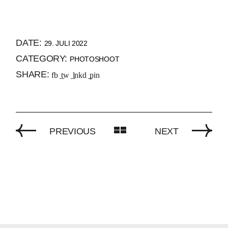
DATE:
29. JULI 2022
CATEGORY:
PHOTOSHOOT
SHARE:
fb
tw
lnkd
pin
PREVIOUS
NEXT