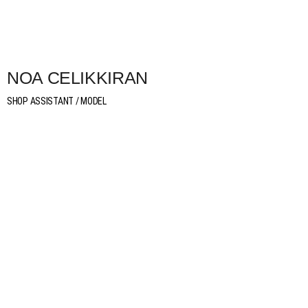
NOA CELIKKIRAN
SHOP ASSISTANT / MODEL
in