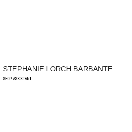
STEPHANIE LORCH BARBANTE
SHOP ASSISTANT
in