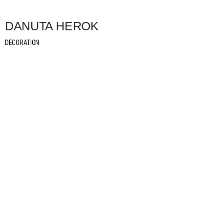
DANUTA HEROK
DECORATION
in