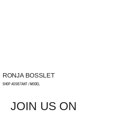
RONJA BOSSLET
SHOP ASSISTANT / MODEL
in
JOIN US ON