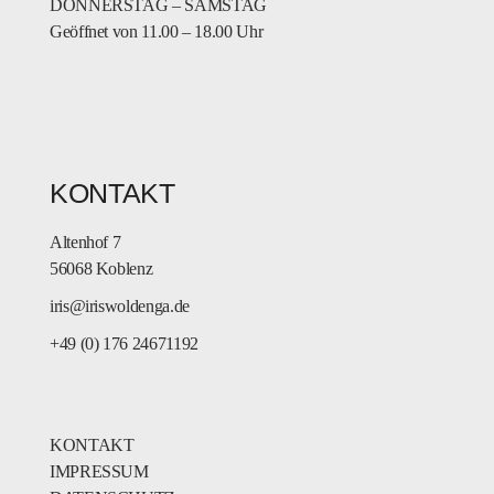
DONNERSTAG – SAMSTAG
Geöffnet von 11.00 – 18.00 Uhr
KONTAKT
Altenhof 7
56068 Koblenz
iris@iriswoldenga.de
+49 (0) 176 24671192
KONTAKT
IMPRESSUM