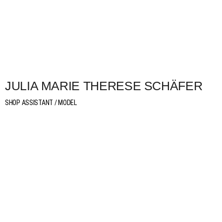
JULIA MARIE THERESE SCHÄFER
SHOP ASSISTANT / MODEL
in