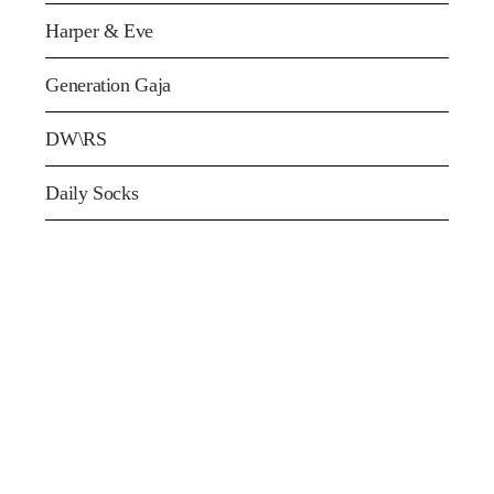
Harper & Eve
Generation Gaja
DW\RS
Daily Socks
FEATURED
NEWS
EXPLORE