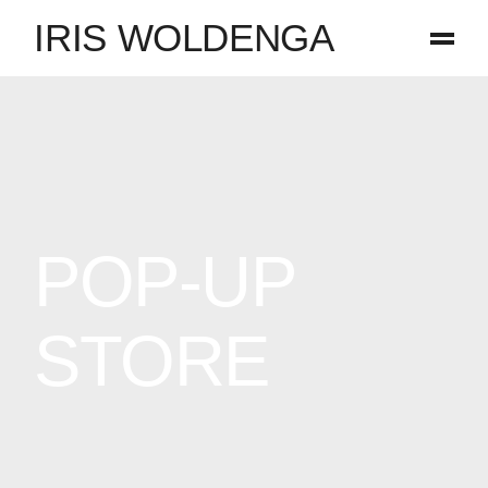
IRIS WOLDENGA
POP-UP
STORE