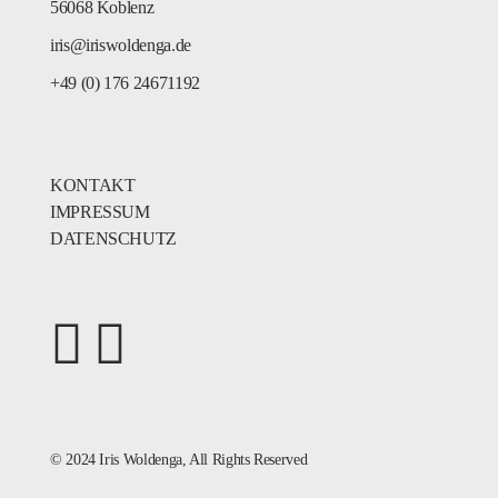
56068 Koblenz
iris@iriswoldenga.de
+49 (0) 176 24671192
KONTAKT
IMPRESSUM
DATENSCHUTZ
© 2024
Iris Woldenga
, All Rights Reserved