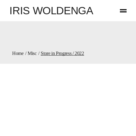
Skip
IRIS WOLDENGA
to
the
content
Home
Misc
Store in Progress / 2022