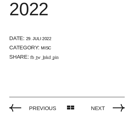
2022
DATE:
29. JULI 2022
CATEGORY:
MISC
SHARE:
fb
tw
lnkd
pin
PREVIOUS
NEXT