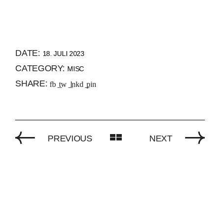
DATE:
18. JULI 2023
CATEGORY:
MISC
SHARE:
fb
tw
lnkd
pin
PREVIOUS
NEXT