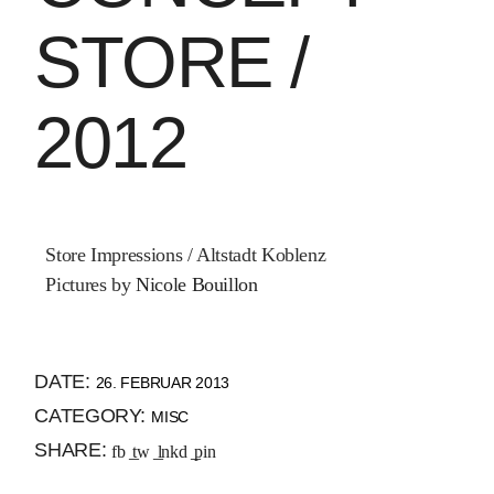
STORE /
2012
Store Impressions / Altstadt Koblenz
Pictures by
Nicole Bouillon
DATE:
26. FEBRUAR 2013
CATEGORY:
MISC
SHARE:
fb
tw
lnkd
pin